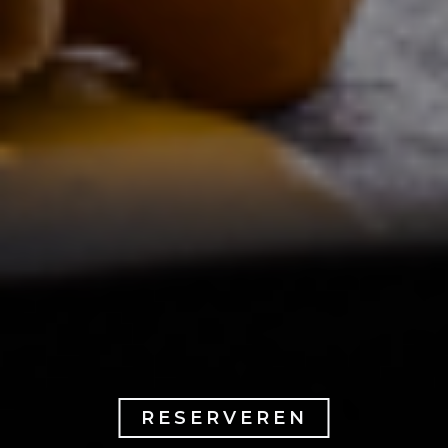
RESERVEREN